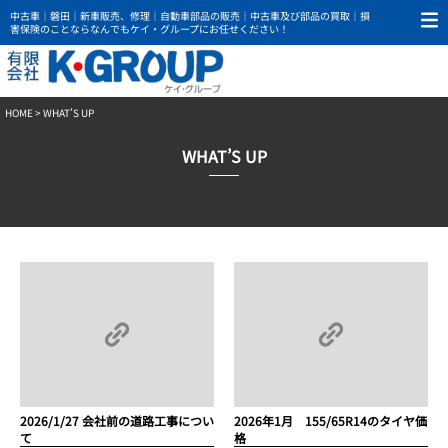
中古車｜磐田｜新車販売、修理｜自動車部品の販売｜中古車及び部品の買取｜損
害保険のことならなんでもケイ・グループにお任せください！
HOME
> WHAT’S UP
WHAT’S UP
2026/1/27 会社前の道路工事につい
2026年1月 155/65R14のタイヤ価
て
格