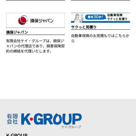
サクっと見積り
損保ジャパン
自動車保険のお見積もりはこちらか
ら
有限会社ケイ・グループは、損保ジ
ャパンの代理店であり、損害保険契
約の締結を代理いたします。
K-GROUP